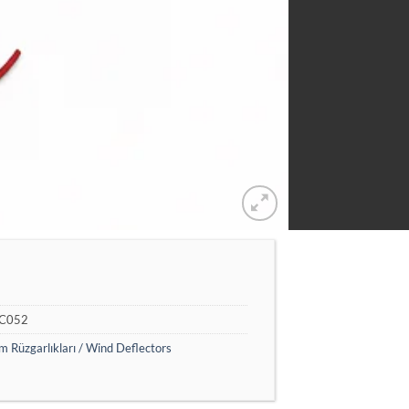
C052
 Rüzgarlıkları / Wind Deflectors