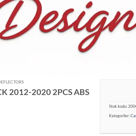
DEFLECTORS
CK 2012-2020 2PCS ABS
Stok kodu:
200
Kategoriler:
Cam