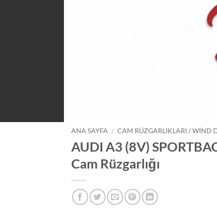
ANA SAYFA
/
CAM RÜZGARLIKLARI / WIND 
AUDI A3 (8V) SPORTBA
Cam Rüzgarlığı