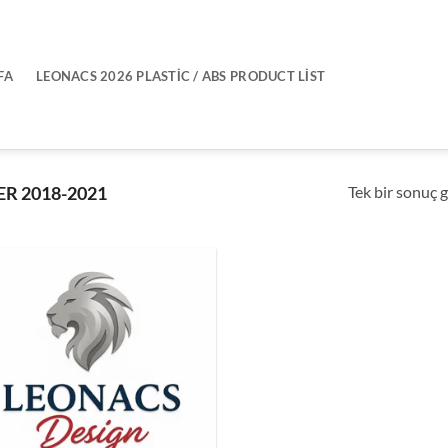
FA
LEONACS 2026 PLASTIC / ABS PRODUCT LIST
Tek bir sonuç g
ER 2018-2021