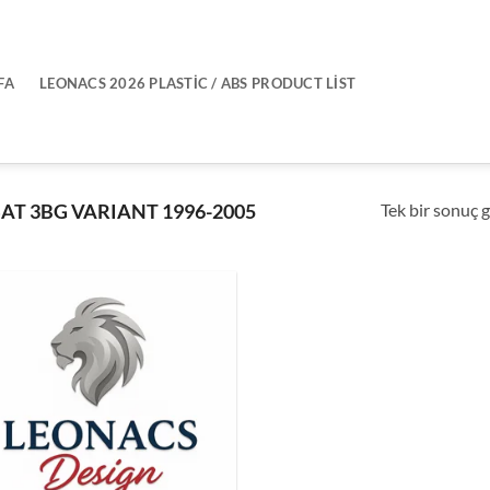
FA
LEONACS 2026 PLASTIC / ABS PRODUCT LIST
Tek bir sonuç g
AT 3BG VARIANT 1996-2005