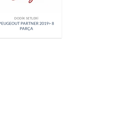
DODIK SETLERI
PEUGEOUT PARTNER 2019> 8
PARÇA