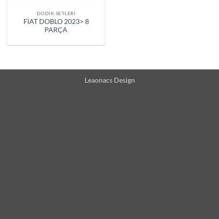
DODIK SETLERI
FİAT DOBLO 2023> 8
PARÇA
Leaonacs Design